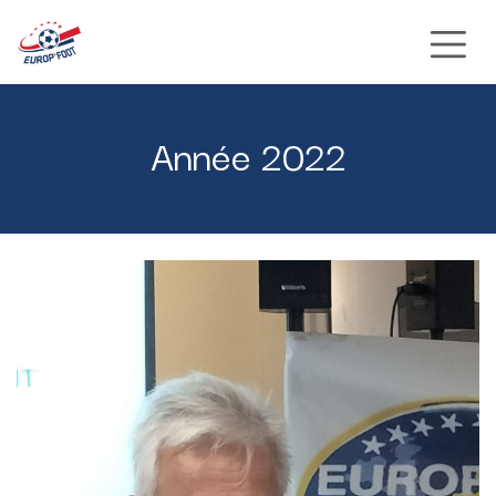
Se rendre au contenu
Année 2022