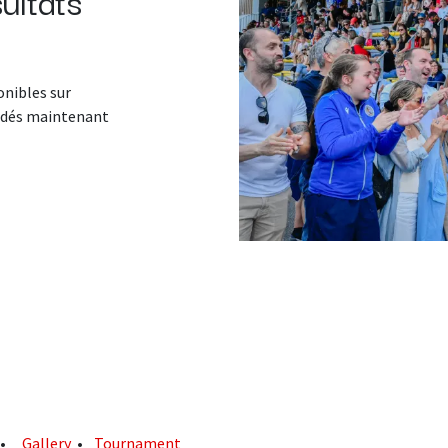
ultats
onibles sur
r dés maintenant
•
Gallery
•
Tournament