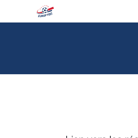
Skip to Content
Home
About us
Gal