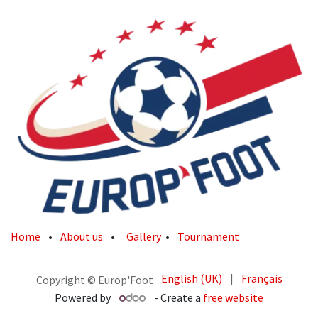
Home
•
About us
•
Gallery
•
Tournament
English (UK)
|
Français
Copyright © Europ'Foot
Powered by
- Create a
free website